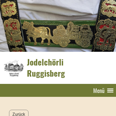
Jodelchörli
Ruggisberg
Menü
Zurück