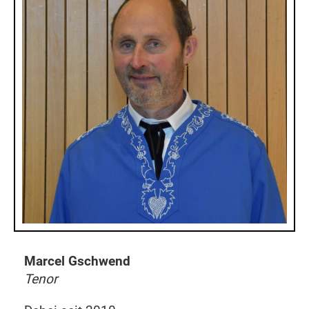
Marcel Gschwend
Tenor