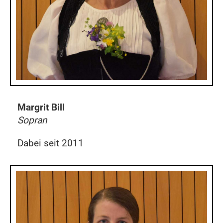
Margrit Bill
Sopran
Dabei seit 2011