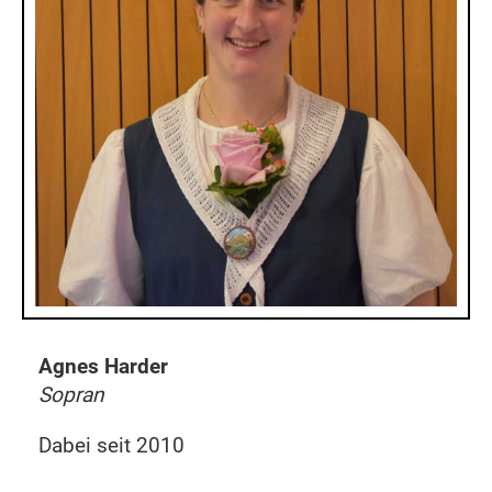
Agnes Harder
Sopran
Dabei seit 2010